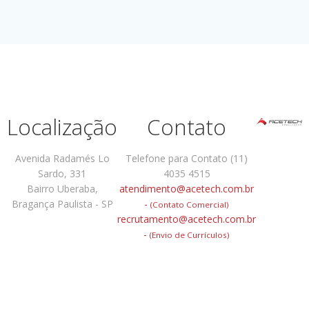
Localização
Contato
Avenida Radamés Lo
Telefone para Contato (11)
Sardo, 331
4035 4515
Bairro Uberaba,
atendimento@acetech.com.br
Bragança Paulista - SP
-
(Contato Comercial)
recrutamento@acetech.com.br
-
(Envio de Currículos)